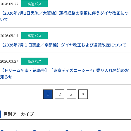
2026.05.22
高速バス
【2026年7月1日実施／大阪線】運行経路の変更に伴うダイヤ改正につ
いて
2026.05.14
高速バス
【2026年7月１日実施／京都線】ダイヤ改正および運賃改定について
2026.03.27
高速バス
【ドリーム阿南・徳島号】「東京ディズニーシー®」乗り入れ開始のお
知らせ
1
2
3
月別アーカイブ