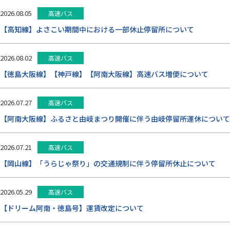
お問い合わせ
2026.08.05
高速バス
【高知線】よさこい期間中における一部休止停留所について
閉じる
2026.08.02
高速バス
【徳島大阪線】【神戸線】【阿南大阪線】高速バス増便について
2026.07.27
高速バス
【阿南大阪線】ふるさと由岐まつり開催に伴う由岐停留所運休について
2026.07.21
高速バス
【岡山線】「うらじゃ祭り」の交通規制に伴う停留所休止について
2026.05.29
高速バス
【ドリーム阿南・徳島号】運賃改定について