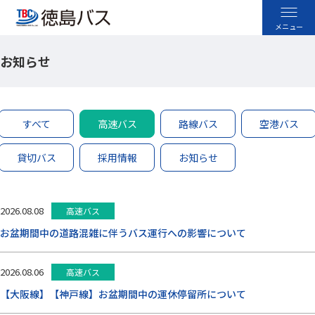
お知らせ
高速バス
空港バス
すべて
高速バス
路線バス
空港バス
路線バス
貸切バス
採用情報
お知らせ
貸切バス
2026.08.08
高速バス
採用情報
お盆期間中の道路混雑に伴うバス運行への影響について
お忘れ物のお問い合わせ
2026.08.06
高速バス
よくあるご質問
【大阪線】【神戸線】お盆期間中の運休停留所について