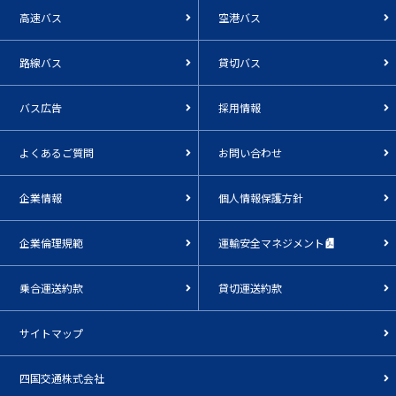
高速バス
空港バス
路線バス
貸切バス
バス広告
採用情報
よくあるご質問
お問い合わせ
企業情報
個人情報保護方針
企業倫理規範
運輸安全マネジメント
乗合運送約款
貸切運送約款
サイトマップ
四国交通株式会社