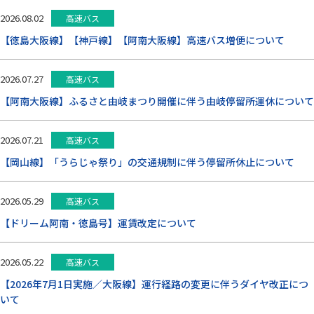
お問い合わせ
2026.08.02
高速バス
【徳島大阪線】【神戸線】【阿南大阪線】高速バス増便について
閉じる
2026.07.27
高速バス
【阿南大阪線】ふるさと由岐まつり開催に伴う由岐停留所運休について
2026.07.21
高速バス
【岡山線】「うらじゃ祭り」の交通規制に伴う停留所休止について
2026.05.29
高速バス
【ドリーム阿南・徳島号】運賃改定について
2026.05.22
高速バス
【2026年7月1日実施／大阪線】運行経路の変更に伴うダイヤ改正につ
いて