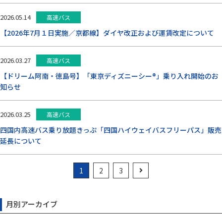
2026.05.14
高速バス
【2026年7月１日実施／京都線】ダイヤ改正および運賃改定について
2026.03.27
高速バス
【ドリーム阿南・徳島号】「東京ディズニーシー®」乗り入れ開始のお
知らせ
2026.03.25
高速バス
四国内高速バス乗り放題きっぷ「四国ハイウェイバスフリーパス」販売
延長について
1
2
3
月別アーカイブ