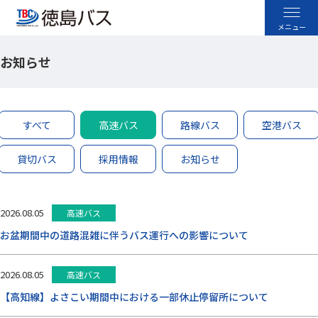
お知らせ
高速バス
空港バス
すべて
高速バス
路線バス
空港バス
路線バス
貸切バス
採用情報
お知らせ
貸切バス
2026.08.05
高速バス
採用情報
お盆期間中の道路混雑に伴うバス運行への影響について
お忘れ物のお問い合わせ
2026.08.05
高速バス
よくあるご質問
【高知線】よさこい期間中における一部休止停留所について