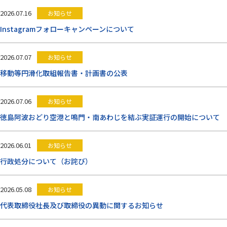
お問い合わせ
2026.07.16
お知らせ
Instagramフォローキャンペーンについて
閉じる
2026.07.07
お知らせ
移動等円滑化取組報告書・計画書の公表
2026.07.06
お知らせ
徳島阿波おどり空港と鳴門・南あわじを結ぶ実証運行の開始について
2026.06.01
お知らせ
行政処分について（お詫び）
2026.05.08
お知らせ
代表取締役社長及び取締役の異動に関するお知らせ