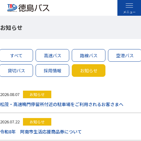
お知らせ
高速バス
空港バス
すべて
高速バス
路線バス
空港バス
路線バス
貸切バス
採用情報
お知らせ
貸切バス
2026.08.07
お知らせ
採用情報
松茂・高速鳴門停留所付近の駐車場をご利用されるお客さまへ
お忘れ物のお問い合わせ
2026.07.22
お知らせ
よくあるご質問
令和8年 阿南市生活応援商品券について