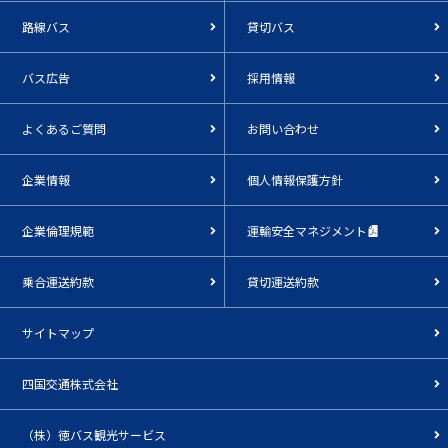
路線バス
貸切バス
バス広告
採用情報
よくあるご質問
お問い合わせ
企業情報
個人情報保護方針
企業倫理規範
運輸安全マネジメント
乗合運送約款
貸切運送約款
サイトマップ
四国交通株式会社
（株）徳バス観光サービス