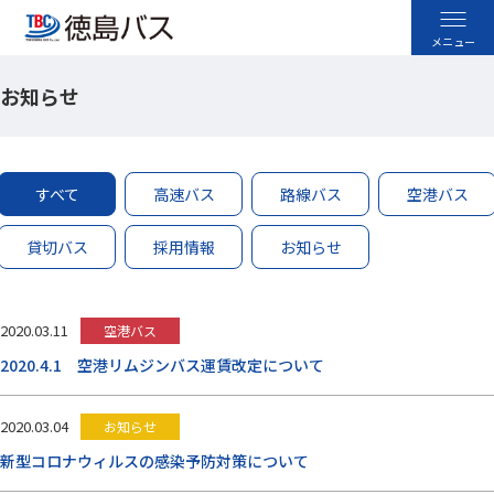
お知らせ
高速バス
空港バス
すべて
高速バス
路線バス
空港バス
路線バス
貸切バス
採用情報
お知らせ
貸切バス
2020.03.11
空港バス
採用情報
2020.4.1 空港リムジンバス運賃改定について
お忘れ物のお問い合わせ
2020.03.04
お知らせ
よくあるご質問
新型コロナウィルスの感染予防対策について