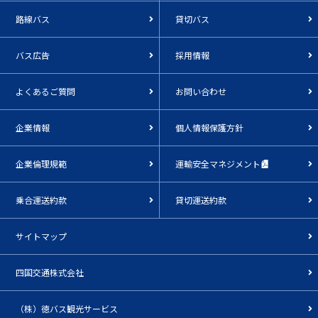
路線バス
貸切バス
バス広告
採用情報
よくあるご質問
お問い合わせ
企業情報
個人情報保護方針
企業倫理規範
運輸安全マネジメント
乗合運送約款
貸切運送約款
サイトマップ
四国交通株式会社
（株）徳バス観光サービス