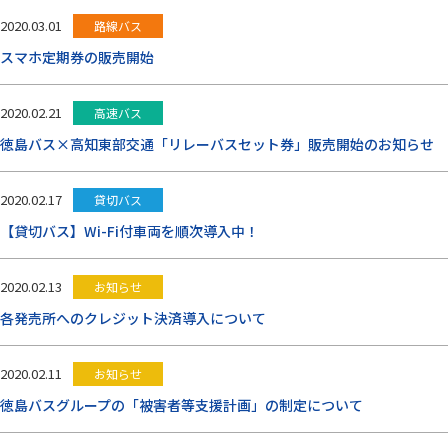
お問い合わせ
2020.03.01
路線バス
スマホ定期券の販売開始
閉じる
2020.02.21
高速バス
徳島バス×高知東部交通「リレーバスセット券」販売開始のお知らせ
2020.02.17
貸切バス
【貸切バス】Wi-Fi付車両を順次導入中！
2020.02.13
お知らせ
各発売所へのクレジット決済導入について
2020.02.11
お知らせ
徳島バスグループの「被害者等支援計画」の制定について