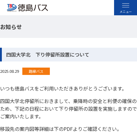
お知らせ
高速バス
空港バス
四国大学北 下り停留所設置について
路線バス
2025.08.29
路線バス
貸切バス
いつも徳島バスをご利用いただきありがとうございます。
採用情報
四国大学北停留所におきまして、乗降時の安全と利便の確保の
ため、下記の日程において下り停留所の設置を実施しますので
お忘れ物のお問い合わせ
ご案内いたします。
よくあるご質問
移設先の案内図等詳細は下のPDFよりご確認ください。