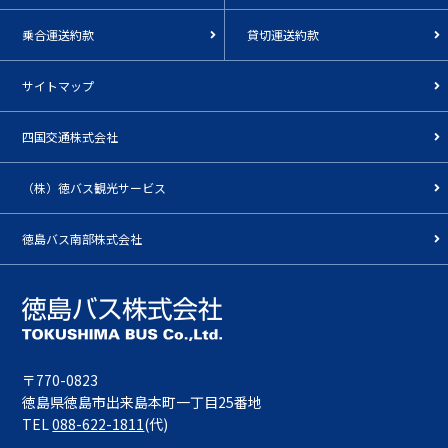
乗合運送約款
貸切運送約款
サイトマップ
四国交通株式会社
（株）徳バス観光サービス
徳島バス南部株式会社
〒770-0823
徳島県徳島市出来島本町一丁目25番地
TEL
088-622-1811
(代)