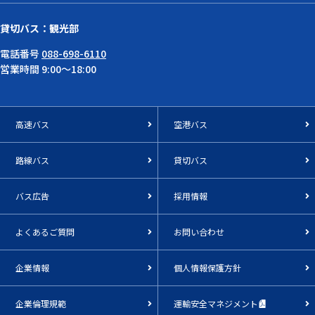
貸切バス：観光部
電話番号
088-698-6110
営業時間 9:00～18:00
高速バス
空港バス
路線バス
貸切バス
バス広告
採用情報
よくあるご質問
お問い合わせ
企業情報
個人情報保護方針
企業倫理規範
運輸安全マネジメント