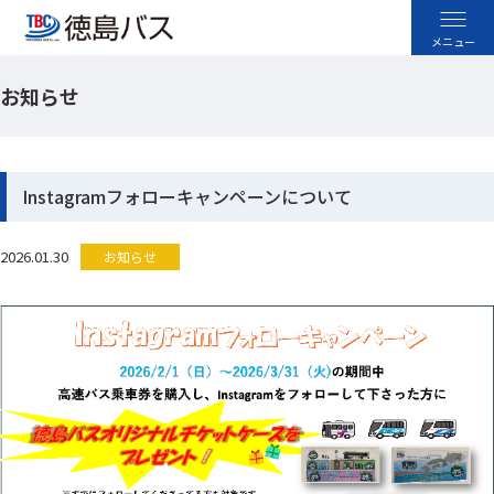
お知らせ
高速バス
空港バス
Instagramフォローキャンペーンについて
路線バス
2026.01.30
お知らせ
貸切バス
採用情報
お忘れ物のお問い合わせ
よくあるご質問