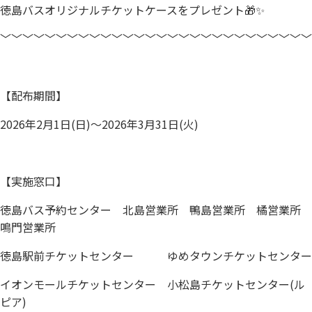
徳島バスオリジナルチケットケースをプレゼント🎁✨
﹀﹀﹀﹀﹀﹀﹀﹀﹀﹀﹀﹀﹀﹀﹀﹀﹀﹀﹀﹀﹀﹀﹀﹀﹀﹀﹀﹀
【配布期間】
2026年2月1日(日)～2026年3月31日(火)
【実施窓口】
徳島バス予約センター 北島営業所 鴨島営業所 橘営業所
鳴門営業所
徳島駅前チケットセンター ゆめタウンチケットセンター
イオンモールチケットセンター 小松島チケットセンター(ル
ピア)