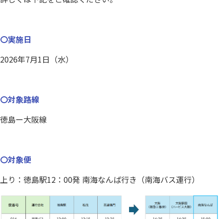
お問い合わせ
〇実施日
閉じる
2026年7月1日（水）
〇対象路線
徳島ー大阪線
〇対象便
上り：徳島駅12：00発 南海なんば行き（南海バス運行）