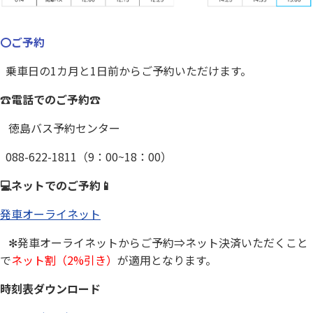
〇ご予約
乗車日の1カ月と1日前からご予約いただけます。
☎電話でのご予約☎
徳島バス予約センター
088-622-1811（9：00~18：00）
💻ネットでのご予約📱
発車オーライネット
✻発車オーライネットからご予約⇒ネット決済いただくこと
で
ネット割（2%引き）
が適用となります。
時刻表ダウンロード