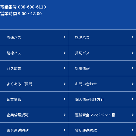
電話番号
088-698-6110
営業時間 9:00～18:00
高速バス
空港バス
路線バス
貸切バス
バス広告
採用情報
よくあるご質問
お問い合わせ
企業情報
個人情報保護方針
企業倫理規範
運輸安全マネジメント
乗合運送約款
貸切運送約款