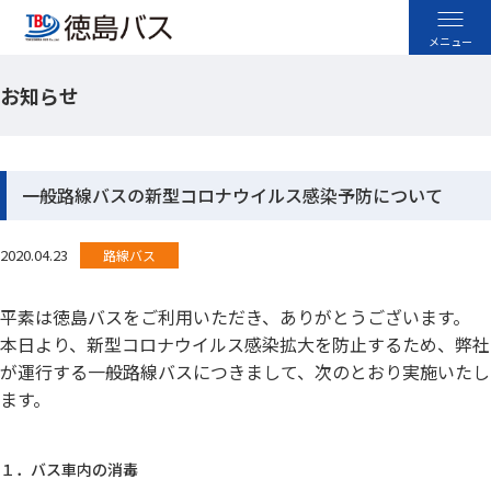
お知らせ
高速バス
空港バス
一般路線バスの新型コロナウイルス感染予防について
路線バス
2020.04.23
路線バス
貸切バス
平素は徳島バスをご利用いただき、ありがとうございます。
本日より、新型コロナウイルス感染拡大を防止するため、弊社
採用情報
が運行する一般路線バスにつきまして、次のとおり実施いたし
ます。
お忘れ物のお問い合わせ
よくあるご質問
１．バス車内の消毒