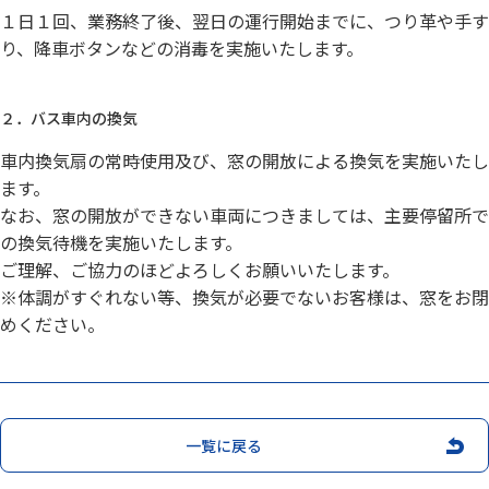
お問い合わせ
１日１回、業務終了後、翌日の運行開始までに、つり革や手す
り、降車ボタンなどの消毒を実施いたします。
閉じる
２．バス車内の換気
車内換気扇の常時使用及び、窓の開放による換気を実施いたし
ます。
なお、窓の開放ができない車両につきましては、主要停留所で
の換気待機を実施いたします。
ご理解、ご協力のほどよろしくお願いいたします。
※体調がすぐれない等、換気が必要でないお客様は、窓をお閉
めください。
一覧に戻る