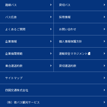
路線バス
貸切バス
バス広告
採用情報
よくあるご質問
お問い合わせ
企業情報
個人情報保護方針
企業倫理規範
運輸安全マネジメント
乗合運送約款
貸切運送約款
サイトマップ
四国交通株式会社
（株）徳バス観光サービス