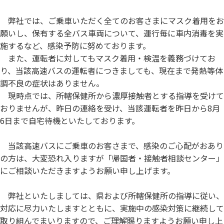
お問い合わせ
弊社では、ご乗車いただく全てのお客さまにマスク着用をお
願いし、保有する全バス車両について、運行毎に車内消毒を実
施するなど、感染予防に努めております。
閉じる
また、運転者に対してもマスク着用・検温を義務づけてお
り、当該高速バスの運転者につきましても、現在まで発熱等体
調不良の症状はありません。
現時点では、所轄保健所から濃厚接触者とする指導を受けて
おりませんが、昨日の連絡を受け、当該運転者を昨日から8月
6日まで自宅待機といたしております。
当該高速バスにご乗車のお客さまで、感染のご心配がおあり
の方は、大変恐れ入りますが「帰国者・接触者相談センター」
にご相談いただきますようお願い申し上げます。
弊社といたしましては、県および所轄保健所の指導に従い、
対応に尽力いたしますとともに、実施中の感染対策に継続して
取り組んでまいりますので、ご理解賜りますようお願い申し上