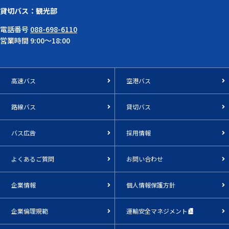
貸切バス：観光部
電話番号
088-698-6110
営業時間 9:00～18:00
高速バス
空港バス
路線バス
貸切バス
バス広告
採用情報
よくあるご質問
お問い合わせ
企業情報
個人情報保護方針
企業倫理規範
運輸安全マネジメント