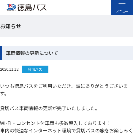
お知らせ
高速バス
空港バス
車両情報の更新について
路線バス
2020.11.12
貸切バス
貸切バス
いつも徳島バスをご利用いただき、誠にありがとうございま
す。
採用情報
貸切バス車両情報の更新が完了いたしました。
お忘れ物のお問い合わせ
Wi-Fi・コンセント付車両も多数導入しております！
よくあるご質問
車内の快適なインターネット環境で貸切バスの旅をお楽しみく