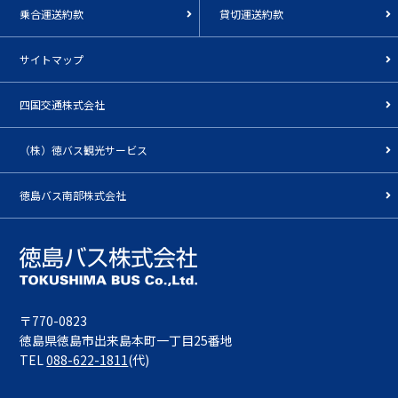
乗合運送約款
貸切運送約款
サイトマップ
四国交通株式会社
（株）徳バス観光サービス
徳島バス南部株式会社
〒770-0823
徳島県徳島市出来島本町一丁目25番地
TEL
088-622-1811
(代)