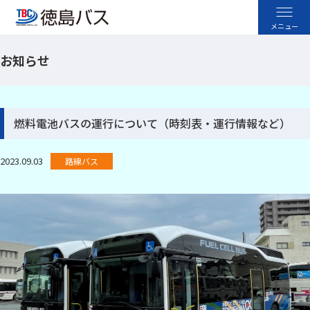
お知らせ
高速バス
空港バス
燃料電池バスの運行について（時刻表・運行情報など）
路線バス
2023.09.03
路線バス
貸切バス
採用情報
お忘れ物のお問い合わせ
よくあるご質問