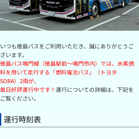
お問い合わせ
閉じる
いつも徳島バスをご利用いただき、誠にありがとうご
ざいます。
徳島バス鳴門線（徳島駅前～鳴門市内）では、水素燃
料を用いて走行する「燃料電池バス」（トヨタ
SORA）2両が、
毎日好評運行中です！
運行についての詳細は、下記を
ご覧ください。
運行時刻表