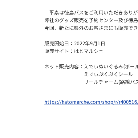
平素は徳島バスをご利用いただきありが
弊社のグッズ販売を予約センター及び徳島
今回、新たに県外のお客さまにも販売でき
販売開始日：2022年9月1日
販売サイト：はとマルシェ
ネット販売内容：えでぃぬいぐるみ(ボール
えでぃぷくぷくシール 30
リールチャーム(路線バス･高速バ
https://hatomarche.com/shop/r/r400516