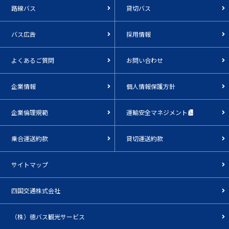
路線バス
貸切バス
バス広告
採用情報
よくあるご質問
お問い合わせ
企業情報
個人情報保護方針
企業倫理規範
運輸安全マネジメント
乗合運送約款
貸切運送約款
サイトマップ
四国交通株式会社
（株）徳バス観光サービス