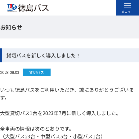
お知らせ
高速バス
空港バス
貸切バスを新しく導入しました！
路線バス
2023.08.03
貸切バス
貸切バス
いつも徳島バスをご利用いただき、誠にありがとうございま
す。
採用情報
大型貸切バス1台を2023年7月に新しく導入しました。
お忘れ物のお問い合わせ
全車両の情報は次のとおりです。
よくあるご質問
（大型バス23台・中型バス5台・小型バス1台）