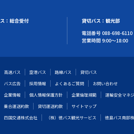
ス：総合受付
貸切バス：観光部
電話番号
088-698-6110
営業時間 9:00～18:00
高速バス
空港バス
路線バス
貸切バス
バス広告
採用情報
よくあるご質問
お問い合わせ
企業情報
個人情報保護方針
企業倫理規範
運輸安全マネ
乗合運送約款
貸切運送約款
サイトマップ
四国交通株式会社
（株）徳バス観光サービス
徳島バス南部