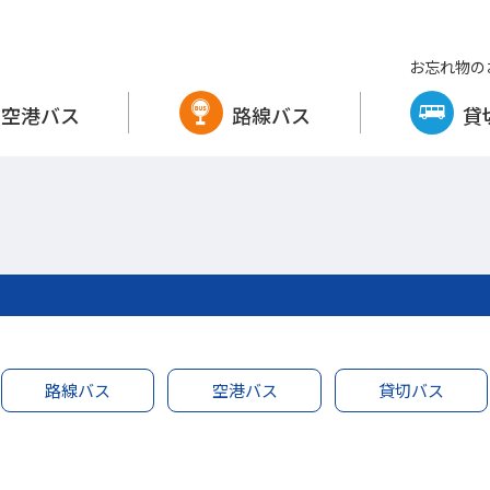
お忘れ物の
空港バス
路線バス
貸
路線バス
空港バス
貸切バス