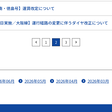
南・徳島号】運賃改定について
7月1日実施／大阪線】運行経路の変更に伴うダイヤ改正について
1
2
3
26年06月
2026年05月
2026年04月
2026年03月