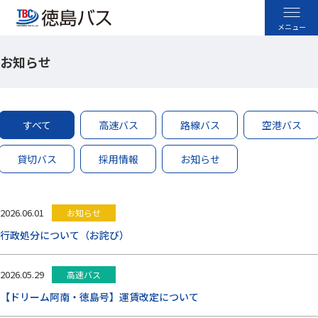
お知らせ
高速バス
空港バス
すべて
高速バス
路線バス
空港バス
路線バス
貸切バス
採用情報
お知らせ
貸切バス
2026.06.01
お知らせ
採用情報
行政処分について（お詫び）
お忘れ物のお問い合わせ
2026.05.29
高速バス
よくあるご質問
【ドリーム阿南・徳島号】運賃改定について