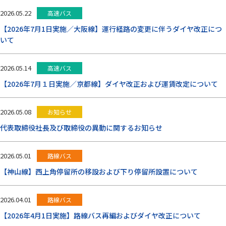
お問い合わせ
2026.05.22
高速バス
【2026年7月1日実施／大阪線】運行経路の変更に伴うダイヤ改正につ
いて
閉じる
2026.05.14
高速バス
【2026年7月１日実施／京都線】ダイヤ改正および運賃改定について
2026.05.08
お知らせ
代表取締役社長及び取締役の異動に関するお知らせ
2026.05.01
路線バス
【神山線】西上角停留所の移設および下り停留所設置について
2026.04.01
路線バス
【2026年4月1日実施】路線バス再編およびダイヤ改正について