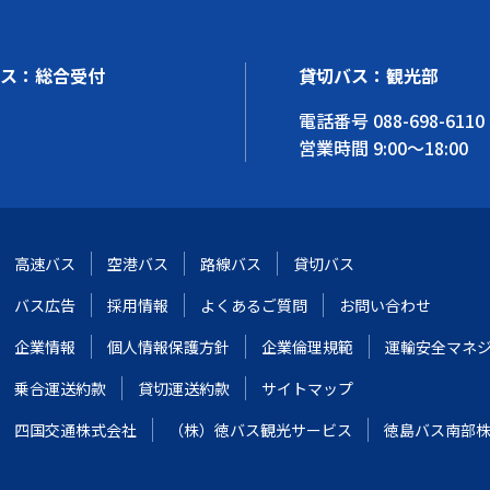
ス：総合受付
貸切バス：観光部
電話番号
088-698-6110
営業時間 9:00～18:00
高速バス
空港バス
路線バス
貸切バス
バス広告
採用情報
よくあるご質問
お問い合わせ
企業情報
個人情報保護方針
企業倫理規範
運輸安全マネ
乗合運送約款
貸切運送約款
サイトマップ
四国交通株式会社
（株）徳バス観光サービス
徳島バス南部