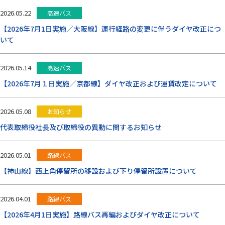
お問い合わせ
2026.05.22
高速バス
【2026年7月1日実施／大阪線】運行経路の変更に伴うダイヤ改正につ
いて
閉じる
2026.05.14
高速バス
【2026年7月１日実施／京都線】ダイヤ改正および運賃改定について
2026.05.08
お知らせ
代表取締役社長及び取締役の異動に関するお知らせ
2026.05.01
路線バス
【神山線】西上角停留所の移設および下り停留所設置について
2026.04.01
路線バス
【2026年4月1日実施】路線バス再編およびダイヤ改正について