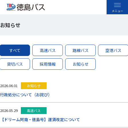
お知らせ
高速バス
空港バス
すべて
高速バス
路線バス
空港バス
路線バス
貸切バス
採用情報
お知らせ
貸切バス
2026.06.01
お知らせ
採用情報
行政処分について（お詫び）
お忘れ物のお問い合わせ
2026.05.29
高速バス
よくあるご質問
【ドリーム阿南・徳島号】運賃改定について