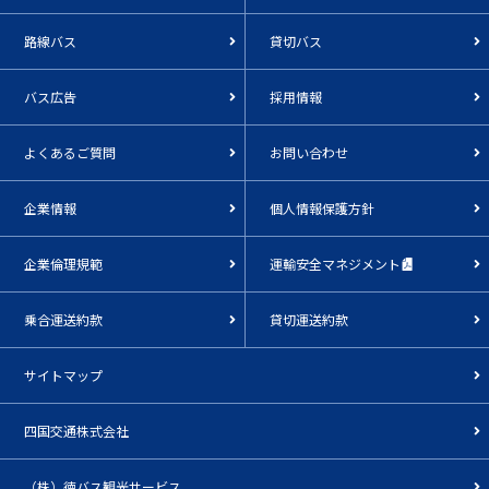
路線バス
貸切バス
バス広告
採用情報
よくあるご質問
お問い合わせ
企業情報
個人情報保護方針
企業倫理規範
運輸安全マネジメント
乗合運送約款
貸切運送約款
サイトマップ
四国交通株式会社
（株）徳バス観光サービス