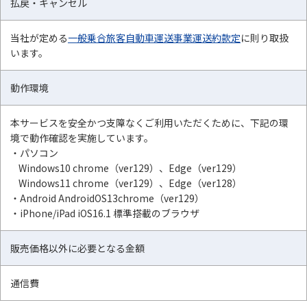
払戻・キャンセル
当社が定める
一般乗合旅客自動車運送事業運送約款定
に則り取扱
います。
動作環境
本サービスを安全かつ支障なくご利用いただくために、下記の環
境で動作確認を実施しています。
・パソコン
Windows10 chrome（ver129）、Edge（ver129）
Windows11 chrome（ver129）、Edge（ver128）
・Android AndroidOS13chrome（ver129）
・iPhone/iPad iOS16.1 標準搭載のブラウザ
販売価格以外に必要となる金額
通信費