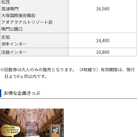
松茂
高速鳴門
16,560
大塚国際美術館前
アオアヲナルトリゾート前
鳴門公園口
志知
14,400
洲本インター
淡路インター
10,800
回数券は大人のみの販売となります。（4枚綴り）有効期限は、発行
日より6ヵ月以内です。
お得な企画きっぷ