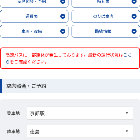
空席照会・予約
時刻表
お問い合わせ
運賃表
のりば案内
車両・設備
路線情報
閉じる
高速バスに一部運休が発生しております。最新の運行状況は
こち
ら
をご確認ください。
空席照会・ご予約
乗車地
降車地