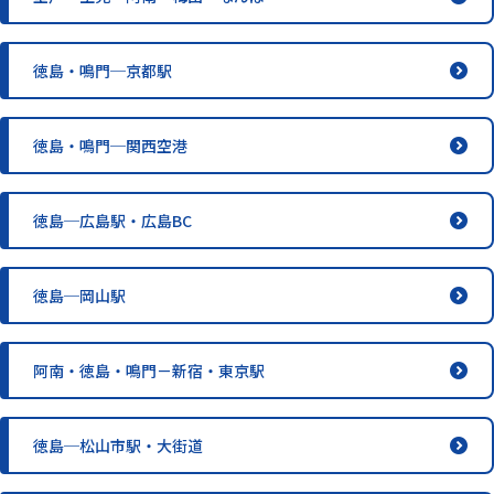
徳島・鳴門─京都駅
徳島・鳴門─関西空港
徳島─広島駅・広島BC
徳島─岡山駅
阿南・徳島・鳴門－新宿・東京駅
徳島─松山市駅・大街道