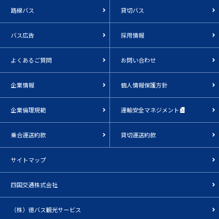
路線バス
貸切バス
バス広告
採用情報
よくあるご質問
お問い合わせ
企業情報
個人情報保護方針
企業倫理規範
運輸安全マネジメント
乗合運送約款
貸切運送約款
サイトマップ
四国交通株式会社
（株）徳バス観光サービス